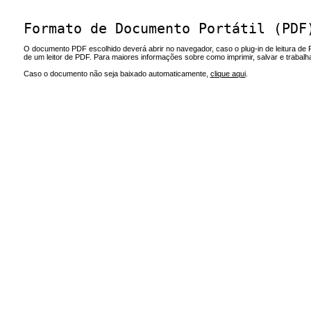
Formato de Documento Portátil (PDF
O documento PDF escolhido deverá abrir no navegador, caso o plug-in de leitura de 
de um leitor de PDF. Para maiores informações sobre como imprimir, salvar e trabal
Caso o documento não seja baixado automaticamente,
clique aqui
.