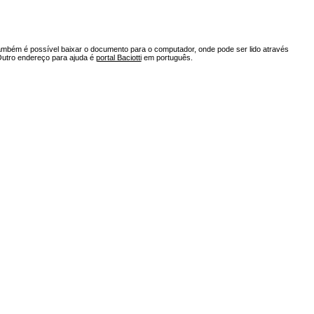
ambém é possível baixar o documento para o computador, onde pode ser lido através
Outro endereço para ajuda é
portal Baciotti
em português.