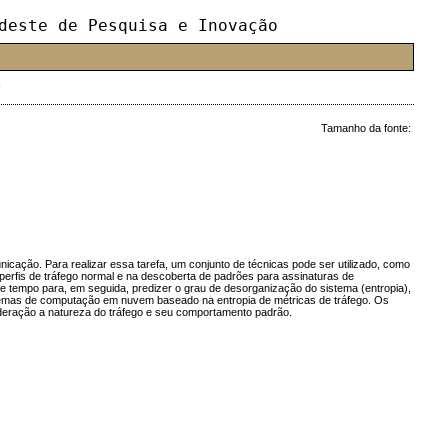
deste de Pesquisa e Inovação
Tamanho da fonte:
cação. Para realizar essa tarefa, um conjunto de técnicas pode ser utilizado, como
perfis de tráfego normal e na descoberta de padrões para assinaturas de
tempo para, em seguida, predizer o grau de desorganização do sistema (entropia),
stemas de computação em nuvem baseado na entropia de métricas de tráfego. Os
deração a natureza do tráfego e seu comportamento padrão.