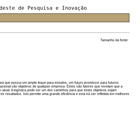
deste de Pesquisa e Inovação
Tamanho da fonte:
rea que possui um amplo leque para estudos, um futuro promissor para futuros
eracional são objetivos de qualquer empresa. Estes são fatores que revelam que a
 atual. A logística pode ser um dos caminhos para que estes objetivos sejam
 resultados. Isto permite uma grande eficiência e esta irá ser refletida em melhores