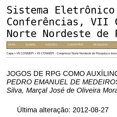
Sistema Eletrônico
Conferências, VII 
Norte Nordeste de 
CAPA
SOBRE
ACESSO
CADASTRO
PESQUISA
Capa
>
VII CONNEPI
>
VII CONNEPI - Congresso Norte Nordeste de Pesquisa e Inov
JOGOS DE RPG COMO AUXÍLINO
PEDRO EMANUEL DE MEDEIROS TEI
Silva, Marçal José de Oliveira Mora
Última alteração: 2012-08-27