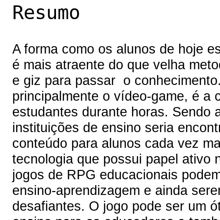
Resumo
A forma como os alunos de hoje e
é mais atraente do que velha metod
e giz para passar o conhecimento.
principalmente o vídeo-game, é a 
estudantes durante horas. Sendo 
instituições de ensino seria encont
conteúdo para alunos cada vez m
tecnologia que possui papel ativ
jogos de RPG educacionais podem f
ensino-aprendizagem e ainda sere
desafiantes. O jogo pode ser um ót