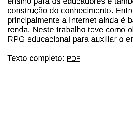
ensino para os educadores e tamb
construção do conhecimento. Entret
principalmente a Internet ainda é b
renda. Neste trabalho teve como o
RPG educacional para auxiliar o e
Texto completo:
PDF