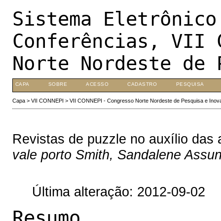
Sistema Eletrônico
Conferências, VII 
Norte Nordeste de 
CAPA
SOBRE
ACESSO
CADASTRO
PESQUISA
Capa
>
VII CONNEPI
>
VII CONNEPI - Congresso Norte Nordeste de Pesquisa e Inov
Revistas de puzzle no auxílio das
vale porto Smith, Sandalene Assun
Última alteração: 2012-09-02
Resumo