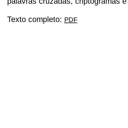
palavras cruzadas, criptogramas e 
Texto completo:
PDF