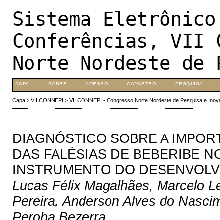
Sistema Eletrônico
Conferências, VII 
Norte Nordeste de 
CAPA
SOBRE
ACESSO
CADASTRO
PESQUISA
Capa
>
VII CONNEPI
>
VII CONNEPI - Congresso Norte Nordeste de Pesquisa e Inov
DIAGNÓSTICO SOBRE A IMPO
DAS FALÉSIAS DE BEBERIBE 
INSTRUMENTO DO DESENVOLV
Lucas Félix Magalhães, Marcelo L
Pereira, Anderson Alves do Nascime
Peroba Bezerra