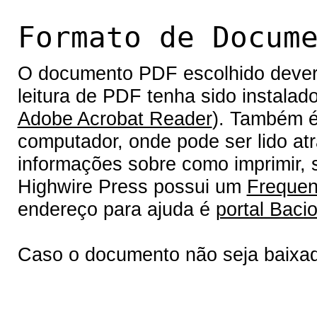
Formato de Docum
O documento PDF escolhido deverá 
leitura de PDF tenha sido instalad
Adobe Acrobat Reader
). Também é
computador, onde pode ser lido at
informações sobre como imprimir, s
Highwire Press possui um
Frequen
endereço para ajuda é
portal Bacio
Caso o documento não seja baixa