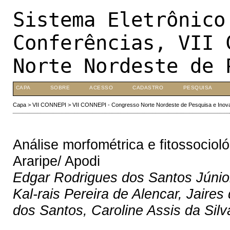
Sistema Eletrônico
Conferências, VII 
Norte Nordeste de 
CAPA
SOBRE
ACESSO
CADASTRO
PESQUISA
Capa
>
VII CONNEPI
>
VII CONNEPI - Congresso Norte Nordeste de Pesquisa e Inov
Análise morfométrica e fitossociol
Araripe/ Apodi
Edgar Rodrigues dos Santos Júnior
Kal-rais Pereira de Alencar, Jaires
dos Santos, Caroline Assis da Silv