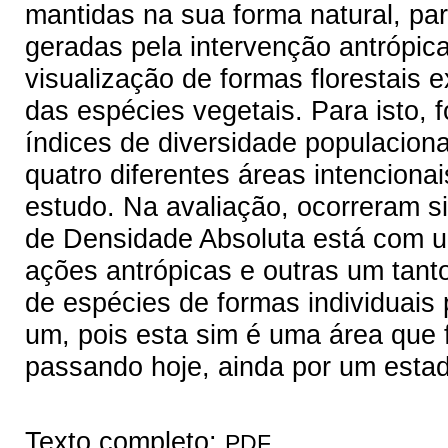
mantidas na sua forma natural, par
geradas pela intervenção antrópic
visualização de formas florestais e
das espécies vegetais. Para isto,
índices de diversidade populacion
quatro diferentes áreas intenciona
estudo. Na avaliação, ocorreram s
de Densidade Absoluta está com um
ações antrópicas e outras um tan
de espécies de formas individuais
um, pois esta sim é uma área que 
passando hoje, ainda por um esta
Texto completo:
PDF