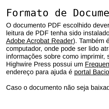
Formato de Docum
O documento PDF escolhido deverá 
leitura de PDF tenha sido instalad
Adobe Acrobat Reader
). Também é
computador, onde pode ser lido at
informações sobre como imprimir, s
Highwire Press possui um
Frequen
endereço para ajuda é
portal Bacio
Caso o documento não seja baixa