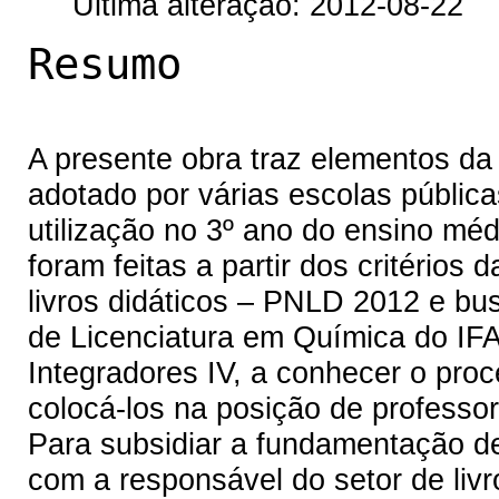
Última alteração: 2012-08-22
Resumo
A presente obra traz elementos da a
adotado por várias escolas públic
utilização no 3º ano do ensino mé
foram feitas a partir dos critérios 
livros didáticos – PNLD 2012 e bu
de Licenciatura em Química do IFAL
Integradores IV, a conhecer o pro
colocá-los na posição de professor 
Para subsidiar a fundamentação des
com a responsável do setor de livr