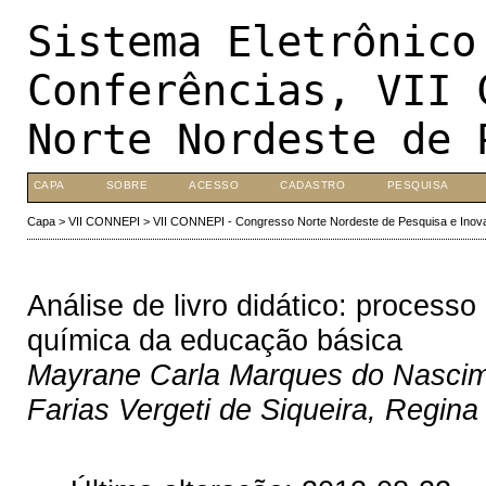
Sistema Eletrônico
Conferências, VII 
Norte Nordeste de 
CAPA
SOBRE
ACESSO
CADASTRO
PESQUISA
Capa
>
VII CONNEPI
>
VII CONNEPI - Congresso Norte Nordeste de Pesquisa e Inov
Análise de livro didático: processo
química da educação básica
Mayrane Carla Marques do Nascime
Farias Vergeti de Siqueira, Regina 