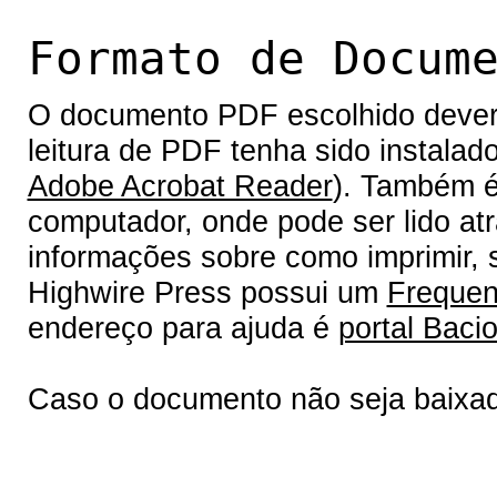
Formato de Docum
O documento PDF escolhido deverá 
leitura de PDF tenha sido instalad
Adobe Acrobat Reader
). Também é
computador, onde pode ser lido at
informações sobre como imprimir, s
Highwire Press possui um
Frequen
endereço para ajuda é
portal Bacio
Caso o documento não seja baixa