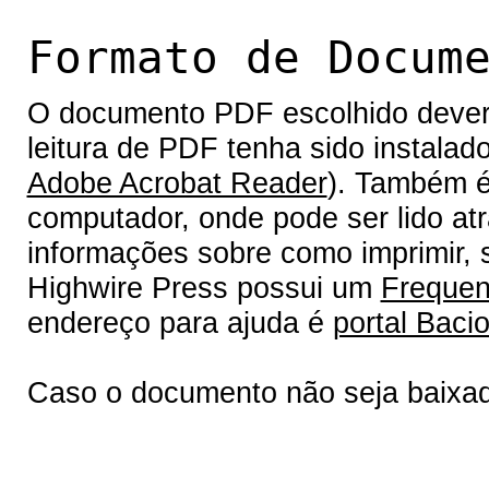
Formato de Docum
O documento PDF escolhido deverá 
leitura de PDF tenha sido instalad
Adobe Acrobat Reader
). Também é
computador, onde pode ser lido at
informações sobre como imprimir, s
Highwire Press possui um
Frequen
endereço para ajuda é
portal Bacio
Caso o documento não seja baixa