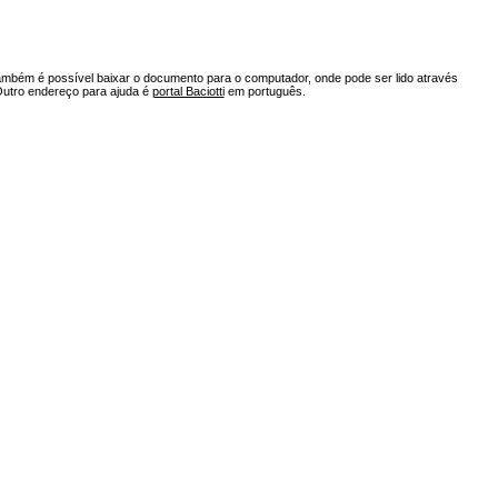
ambém é possível baixar o documento para o computador, onde pode ser lido através
Outro endereço para ajuda é
portal Baciotti
em português.