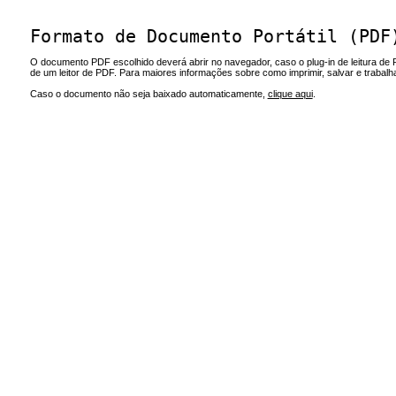
Formato de Documento Portátil (PDF
O documento PDF escolhido deverá abrir no navegador, caso o plug-in de leitura de 
de um leitor de PDF. Para maiores informações sobre como imprimir, salvar e trabal
Caso o documento não seja baixado automaticamente,
clique aqui
.