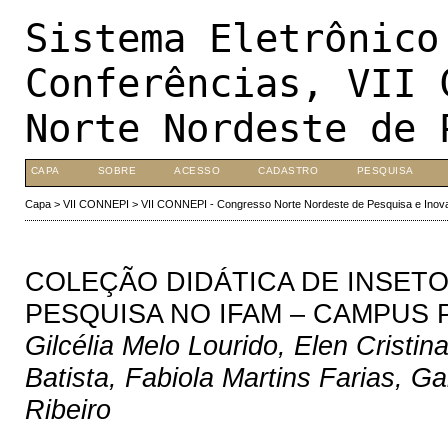
Sistema Eletrônico
Conferências, VII 
Norte Nordeste de 
CAPA
SOBRE
ACESSO
CADASTRO
PESQUISA
Capa
>
VII CONNEPI
>
VII CONNEPI - Congresso Norte Nordeste de Pesquisa e Inov
COLEÇÃO DIDÁTICA DE INSET
PESQUISA NO IFAM – CAMPUS 
Gilcélia Melo Lourido, Elen Cristi
Batista, Fabiola Martins Farias, 
Ribeiro