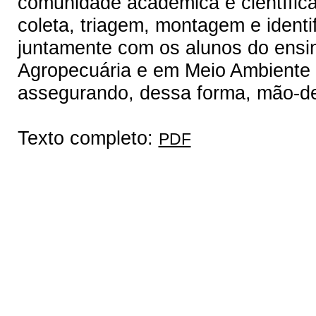
comunidade acadêmica e científica
coleta, triagem, montagem e identi
juntamente com os alunos do ensi
Agropecuária e em Meio Ambiente
assegurando, dessa forma, mão-de-
Texto completo:
PDF