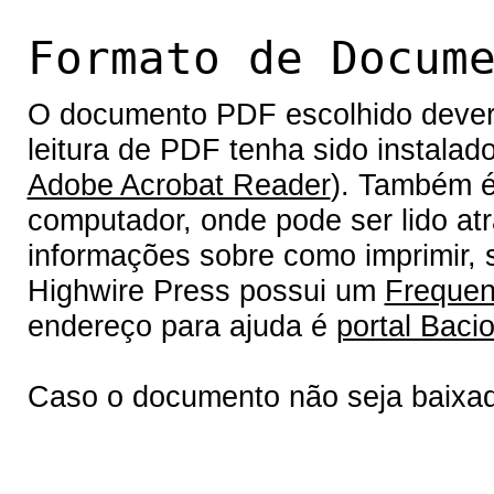
Formato de Docum
O documento PDF escolhido deverá 
leitura de PDF tenha sido instalad
Adobe Acrobat Reader
). Também é
computador, onde pode ser lido at
informações sobre como imprimir, s
Highwire Press possui um
Frequen
endereço para ajuda é
portal Bacio
Caso o documento não seja baixa