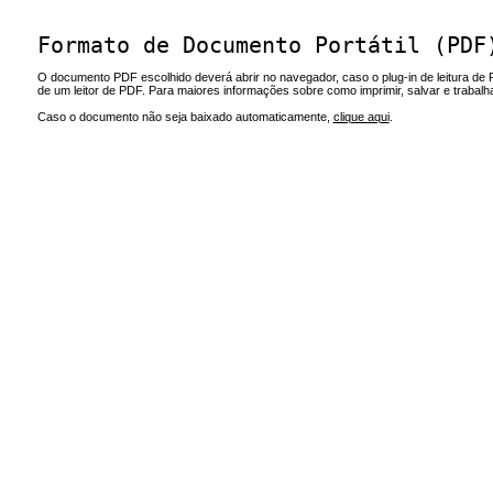
Formato de Documento Portátil (PDF
O documento PDF escolhido deverá abrir no navegador, caso o plug-in de leitura de 
de um leitor de PDF. Para maiores informações sobre como imprimir, salvar e trabal
Caso o documento não seja baixado automaticamente,
clique aqui
.