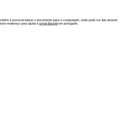
ambém é possível baixar o documento para o computador, onde pode ser lido através
Outro endereço para ajuda é
portal Baciotti
em português.