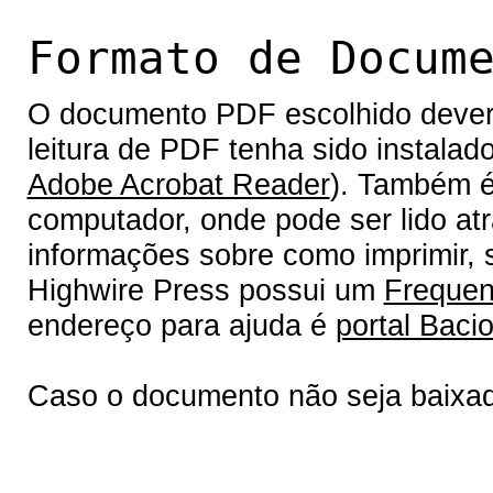
Formato de Docum
O documento PDF escolhido deverá 
leitura de PDF tenha sido instalad
Adobe Acrobat Reader
). Também é
computador, onde pode ser lido at
informações sobre como imprimir, s
Highwire Press possui um
Frequen
endereço para ajuda é
portal Bacio
Caso o documento não seja baixa