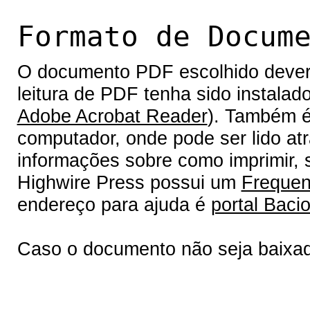
Formato de Docum
O documento PDF escolhido deverá 
leitura de PDF tenha sido instalad
Adobe Acrobat Reader
). Também é
computador, onde pode ser lido at
informações sobre como imprimir, s
Highwire Press possui um
Frequen
endereço para ajuda é
portal Bacio
Caso o documento não seja baixa