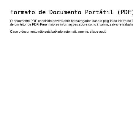
Formato de Documento Portátil (PDF
O documento PDF escolhido deverá abrir no navegador, caso o plug-in de leitura de 
de um leitor de PDF. Para maiores informações sobre como imprimir, salvar e trabal
Caso o documento não seja baixado automaticamente,
clique aqui
.