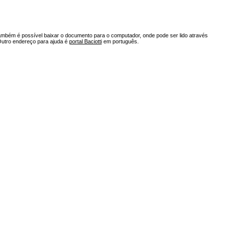
ambém é possível baixar o documento para o computador, onde pode ser lido através
Outro endereço para ajuda é
portal Baciotti
em português.