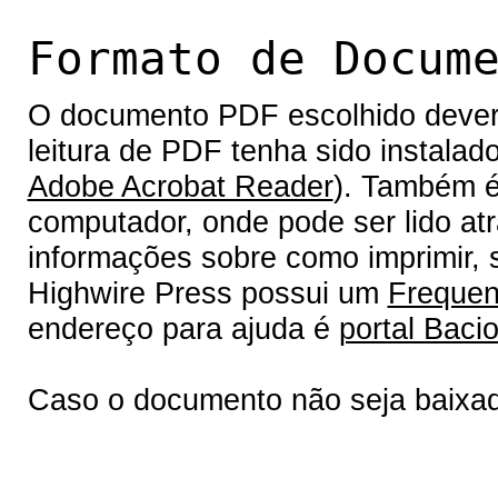
Formato de Docum
O documento PDF escolhido deverá 
leitura de PDF tenha sido instalad
Adobe Acrobat Reader
). Também é
computador, onde pode ser lido at
informações sobre como imprimir, s
Highwire Press possui um
Frequen
endereço para ajuda é
portal Bacio
Caso o documento não seja baixa