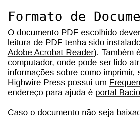
Formato de Docum
O documento PDF escolhido deverá 
leitura de PDF tenha sido instalad
Adobe Acrobat Reader
). Também é
computador, onde pode ser lido at
informações sobre como imprimir, s
Highwire Press possui um
Frequen
endereço para ajuda é
portal Bacio
Caso o documento não seja baixa