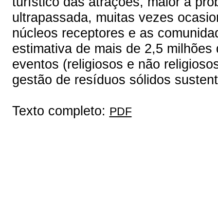
turístico das atrações, maior a pr
ultrapassada, muitas vezes ocasio
núcleos receptores e as comunidad
estimativa de mais de 2,5 milhões
eventos (religiosos e não religioso
gestão de resíduos sólidos sustent
Texto completo:
PDF