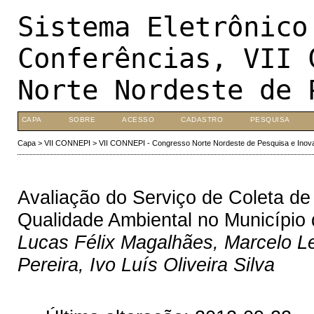
Sistema Eletrônico
Conferências, VII 
Norte Nordeste de 
CAPA
SOBRE
ACESSO
CADASTRO
PESQUISA
Capa
>
VII CONNEPI
>
VII CONNEPI - Congresso Norte Nordeste de Pesquisa e Inov
Avaliação do Serviço de Coleta de
Qualidade Ambiental no Município
Lucas Félix Magalhães, Marcelo L
Pereira, Ivo Luís Oliveira Silva