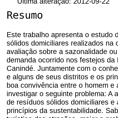
Última alteração: 2012-09-22
Resumo
Este trabalho apresenta o estudo 
sólidos domiciliares realizados n
avaliação sobre a sazonalidade o
demanda ocorrido nos festejos da
Canindé. Juntamente com o conhec
e alguns de seus distritos e os pr
boa convivência entre o homem e a
investigar o seguinte problema: A 
de resíduos sólidos domiciliares 
princípios da sustentabilidade. S