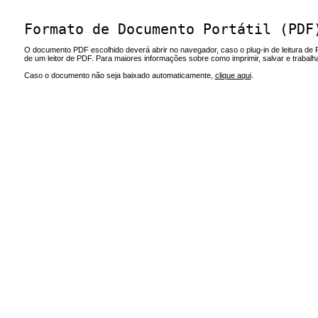
Formato de Documento Portátil (PDF
O documento PDF escolhido deverá abrir no navegador, caso o plug-in de leitura de 
de um leitor de PDF. Para maiores informações sobre como imprimir, salvar e trabal
Caso o documento não seja baixado automaticamente,
clique aqui
.