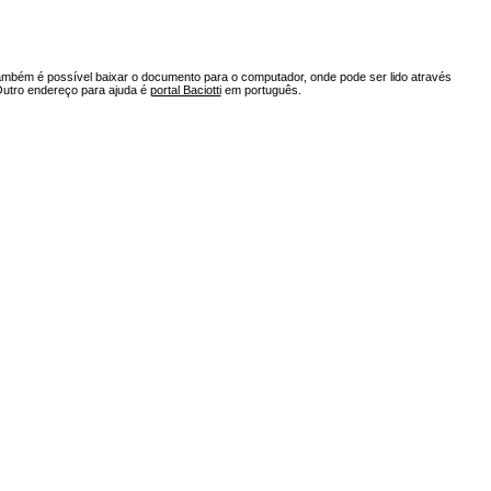
ambém é possível baixar o documento para o computador, onde pode ser lido através
Outro endereço para ajuda é
portal Baciotti
em português.