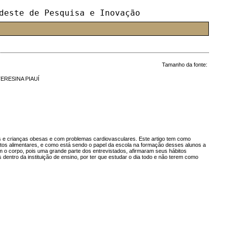
deste de Pesquisa e Inovação
Tamanho da fonte:
ERESINA PIAUÍ
s e crianças obesas e com problemas cardiovasculares. Este artigo tem como
bitos alimentares, e como está sendo o papel da escola na formação desses alunos a
o corpo, pois uma grande parte dos entrevistados, afirmaram seus hábitos
ntro da instituição de ensino, por ter que estudar o dia todo e não terem como