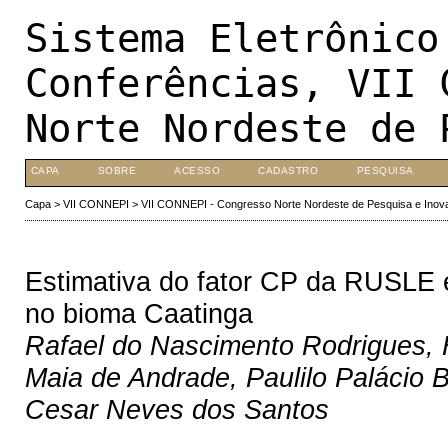
Sistema Eletrônico
Conferências, VII 
Norte Nordeste de 
CAPA
SOBRE
ACESSO
CADASTRO
PESQUISA
Capa
>
VII CONNEPI
>
VII CONNEPI - Congresso Norte Nordeste de Pesquisa e Inov
Estimativa do fator CP da RUSLE 
no bioma Caatinga
Rafael do Nascimento Rodrigues, H
Maia de Andrade, Paulilo Palácio Br
Cesar Neves dos Santos