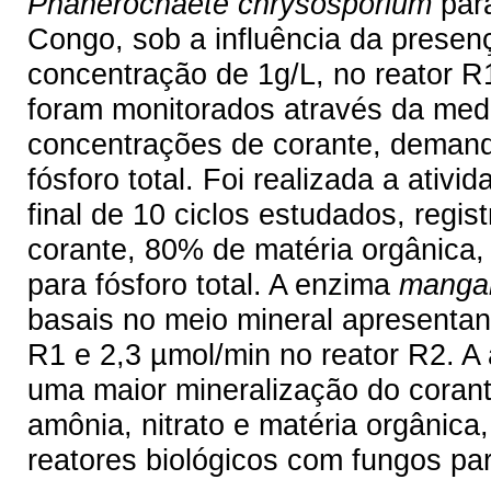
Phanerochaete chrysosporium
para
Congo, sob a influência da presen
concentração de 1g/L, no reator R1
foram monitorados através da medi
concentrações de corante, demanda
fósforo total. Foi realizada a ativ
final de 10 ciclos estudados, regi
corante, 80% de matéria orgânica,
para fósforo total. A enzima
mangan
basais no meio mineral apresentan
R1 e 2,3 µmol/min no reator R2. A 
uma maior mineralização do coran
amônia, nitrato e matéria orgânica
reatores biológicos com fungos par