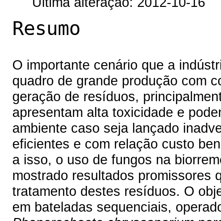
Última alteração: 2012-10-16
Resumo
O importante cenário que a indústri
quadro de grande produção com c
geração de resíduos, principalment
apresentam alta toxicidade e podem
ambiente caso seja lançado inadve
eficientes e com relação custo ben
a isso, o uso de fungos na biorrem
mostrado resultados promissores q
tratamento destes resíduos. O objet
em bateladas sequenciais, operad