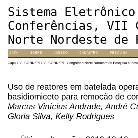
Sistema Eletrônico
Conferências, VII 
Norte Nordeste de 
CAPA
SOBRE
ACESSO
CADASTRO
PESQUISA
Capa
>
VII CONNEPI
>
VII CONNEPI - Congresso Norte Nordeste de Pesquisa e Inov
Uso de reatores em batelada oper
basidiomiceto para remoção de co
Marcus Vinícius Andrade, André C
Gloria Silva, Kelly Rodrigues