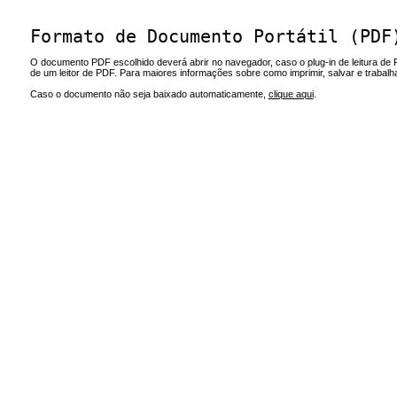
Formato de Documento Portátil (PDF
O documento PDF escolhido deverá abrir no navegador, caso o plug-in de leitura de 
de um leitor de PDF. Para maiores informações sobre como imprimir, salvar e trabal
Caso o documento não seja baixado automaticamente,
clique aqui
.