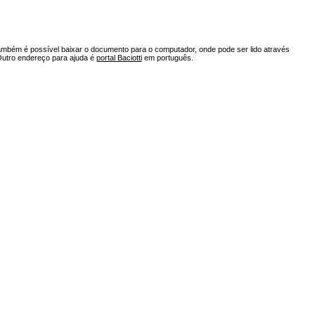
ambém é possível baixar o documento para o computador, onde pode ser lido através
Outro endereço para ajuda é
portal Baciotti
em português.