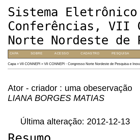
Sistema Eletrônico
Conferências, VII 
Norte Nordeste de 
CAPA
SOBRE
ACESSO
CADASTRO
PESQUISA
Capa
>
VII CONNEPI
>
VII CONNEPI - Congresso Norte Nordeste de Pesquisa e Inov
Ator - criador : uma obeservação
LIANA BORGES MATIAS
Última alteração: 2012-12-13
Resumo