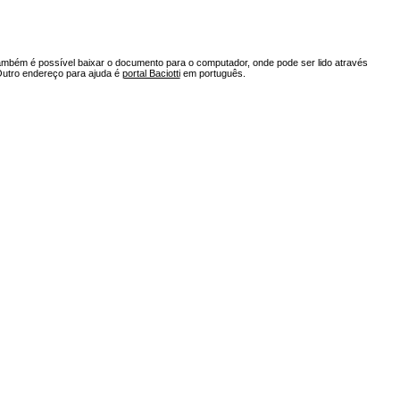
ambém é possível baixar o documento para o computador, onde pode ser lido através
Outro endereço para ajuda é
portal Baciotti
em português.