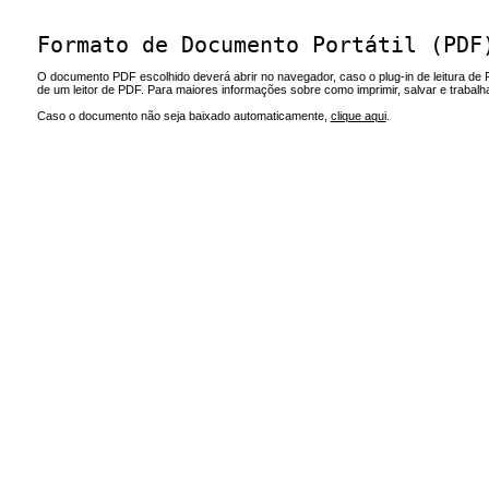
Formato de Documento Portátil (PDF
O documento PDF escolhido deverá abrir no navegador, caso o plug-in de leitura de 
de um leitor de PDF. Para maiores informações sobre como imprimir, salvar e trabal
Caso o documento não seja baixado automaticamente,
clique aqui
.