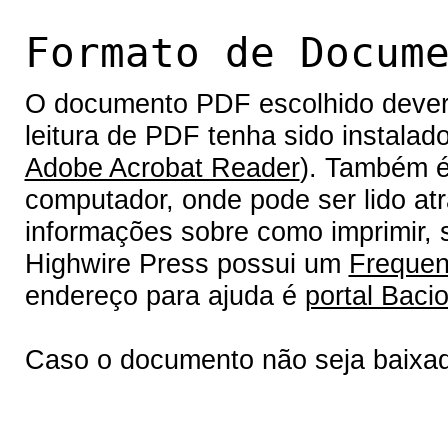
Formato de Docum
O documento PDF escolhido deverá 
leitura de PDF tenha sido instalad
Adobe Acrobat Reader
). Também é
computador, onde pode ser lido at
informações sobre como imprimir, s
Highwire Press possui um
Frequen
endereço para ajuda é
portal Bacio
Caso o documento não seja baixa