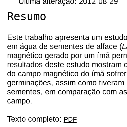
Última alteração: 2012-08-29
Resumo
Este trabalho apresenta um estudo
em água de sementes de alface (
L
magnético gerado por um ímã perma
resultados deste estudo mostram 
do campo magnético do ímã sofre
germinações, assim como tiveram 
sementes, em comparação com as
campo.
Texto completo:
PDF