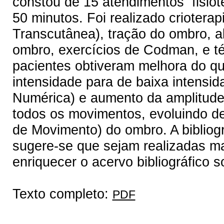
constou de 15 atendimentos fisio
50 minutos. Foi realizado criotera
Transcutânea), tração do ombro, a
ombro, exercícios de Codman, e té
pacientes obtiveram melhora do qu
intensidade para de baixa intensi
Numérica) e aumento da amplitude 
todos os movimentos, evoluindo 
de Movimento) do ombro. A bibliogr
sugere-se que sejam realizadas ma
enriquecer o acervo bibliográfico 
Texto completo:
PDF