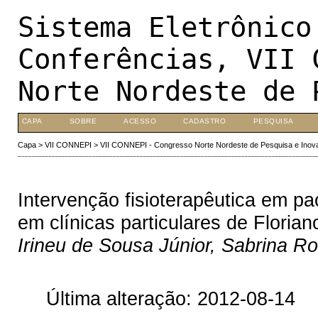
Sistema Eletrônico
Conferências, VII 
Norte Nordeste de 
CAPA
SOBRE
ACESSO
CADASTRO
PESQUISA
Capa
>
VII CONNEPI
>
VII CONNEPI - Congresso Norte Nordeste de Pesquisa e Inov
Intervenção fisioterapêutica em p
em clínicas particulares de Florian
Irineu de Sousa Júnior, Sabrina 
Última alteração: 2012-08-14