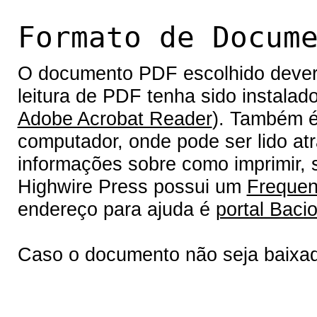
Formato de Docum
O documento PDF escolhido deverá 
leitura de PDF tenha sido instalad
Adobe Acrobat Reader
). Também é
computador, onde pode ser lido at
informações sobre como imprimir, s
Highwire Press possui um
Frequen
endereço para ajuda é
portal Bacio
Caso o documento não seja baixa