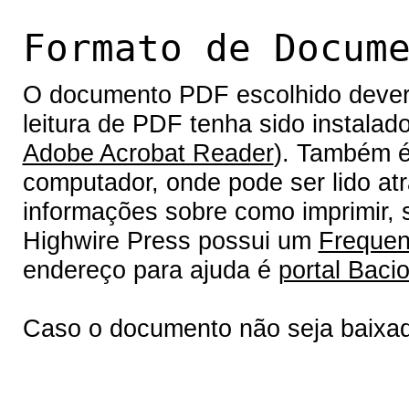
Formato de Docum
O documento PDF escolhido deverá 
leitura de PDF tenha sido instalad
Adobe Acrobat Reader
). Também é
computador, onde pode ser lido at
informações sobre como imprimir, s
Highwire Press possui um
Frequen
endereço para ajuda é
portal Bacio
Caso o documento não seja baixa