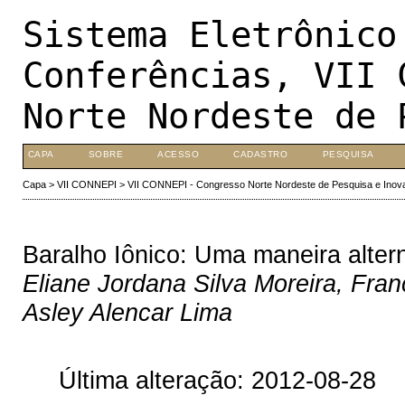
Sistema Eletrônico
Conferências, VII 
Norte Nordeste de 
CAPA
SOBRE
ACESSO
CADASTRO
PESQUISA
Capa
>
VII CONNEPI
>
VII CONNEPI - Congresso Norte Nordeste de Pesquisa e Inov
Baralho Iônico: Uma maneira alter
Eliane Jordana Silva Moreira, Fran
Asley Alencar Lima
Última alteração: 2012-08-28