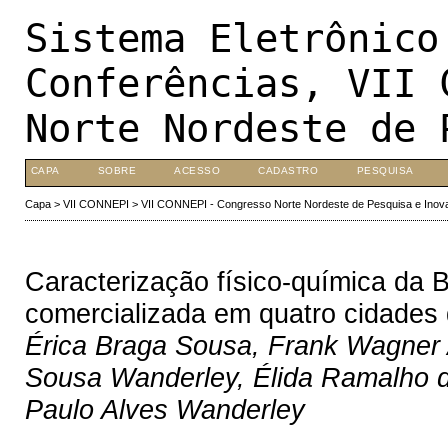
Sistema Eletrônico
Conferências, VII 
Norte Nordeste de 
CAPA
SOBRE
ACESSO
CADASTRO
PESQUISA
Capa
>
VII CONNEPI
>
VII CONNEPI - Congresso Norte Nordeste de Pesquisa e Inov
Caracterização físico-química da
comercializada em quatro cidades 
Érica Braga Sousa, Frank Wagner A
Sousa Wanderley, Élida Ramalho da
Paulo Alves Wanderley