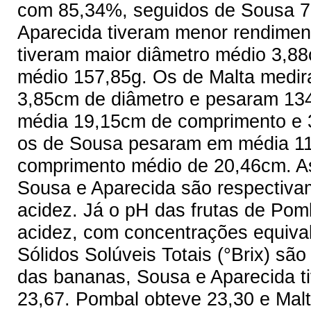
com 85,34%, seguidos de Sousa 7
Aparecida tiveram menor rendimen
tiveram maior diâmetro médio 3,8
médio 157,85g. Os de Malta medi
3,85cm de diâmetro e pesaram 13
média 19,15cm de comprimento e 
os de Sousa pesaram em média 11
comprimento médio de 20,46cm. A
Sousa e Aparecida são respectiva
acidez. Já o pH das frutas de Pom
acidez, com concentrações equival
Sólidos Solúveis Totais (°Brix) sã
das bananas, Sousa e Aparecida ti
23,67. Pombal obteve 23,30 e Malt