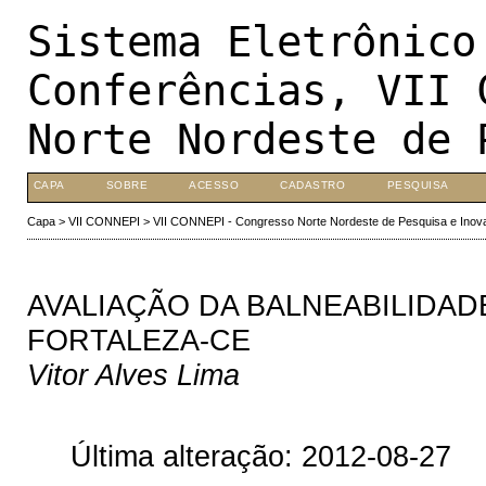
Sistema Eletrônico
Conferências, VII 
Norte Nordeste de 
CAPA
SOBRE
ACESSO
CADASTRO
PESQUISA
Capa
>
VII CONNEPI
>
VII CONNEPI - Congresso Norte Nordeste de Pesquisa e Inov
AVALIAÇÃO DA BALNEABILIDAD
FORTALEZA-CE
Vitor Alves Lima
Última alteração: 2012-08-27