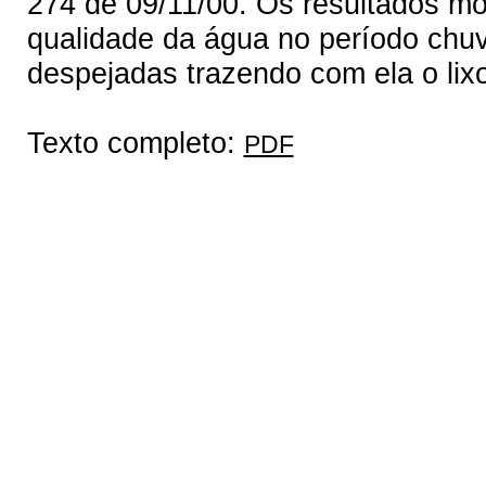
274 de 09/11/00. Os resultados m
qualidade da água no período chuv
despejadas trazendo com ela o lix
Texto completo:
PDF