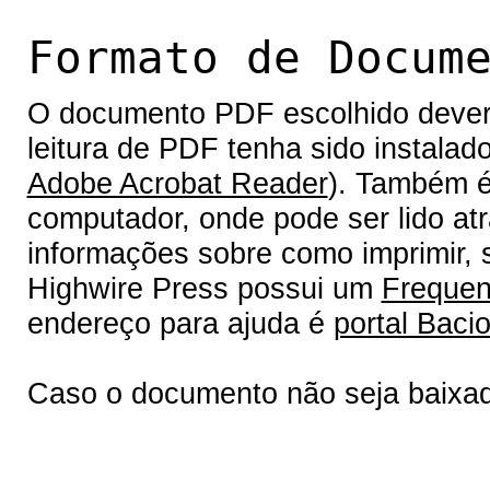
Formato de Docum
O documento PDF escolhido deverá 
leitura de PDF tenha sido instalad
Adobe Acrobat Reader
). Também é
computador, onde pode ser lido at
informações sobre como imprimir, s
Highwire Press possui um
Frequen
endereço para ajuda é
portal Bacio
Caso o documento não seja baixa