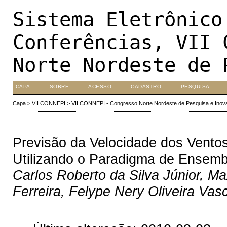
Sistema Eletrônico
Conferências, VII 
Norte Nordeste de 
CAPA
SOBRE
ACESSO
CADASTRO
PESQUISA
Capa
>
VII CONNEPI
>
VII CONNEPI - Congresso Norte Nordeste de Pesquisa e Inov
Previsão da Velocidade dos Vento
Utilizando o Paradigma de Ensemb
Carlos Roberto da Silva Júnior, Ma
Ferreira, Felype Nery Oliveira Vas