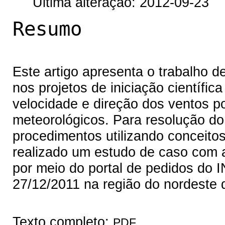
Última alteração: 2012-09-23
Resumo
Este artigo apresenta o trabalho d
nos projetos de iniciação científic
velocidade e direção dos ventos p
meteorológicos. Para resolução do
procedimentos utilizando conceito
realizado um estudo de caso com 
por meio do portal de pedidos do 
27/12/2011 na região do nordeste d
Texto completo:
PDF