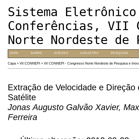
Sistema Eletrônico
Conferências, VII 
Norte Nordeste de 
CAPA
SOBRE
ACESSO
CADASTRO
PESQUISA
Capa
>
VII CONNEPI
>
VII CONNEPI - Congresso Norte Nordeste de Pesquisa e Inov
Extração de Velocidade e Direção
Satélite
Jonas Augusto Galvão Xavier, Maxw
Ferreira