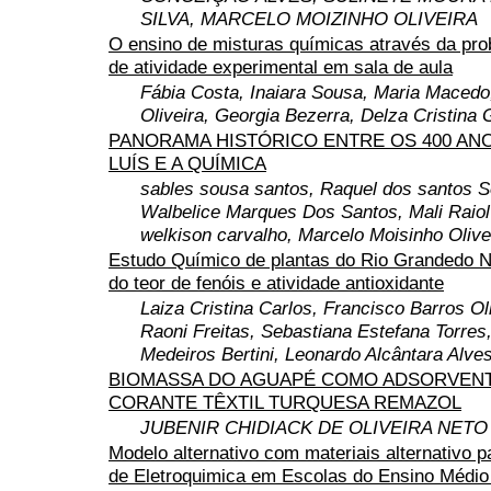
SILVA, MARCELO MOIZINHO OLIVEIRA
O ensino de misturas químicas através da pr
de atividade experimental em sala de aula
Fábia Costa, Inaiara Sousa, Maria Macedo,
Oliveira, Georgia Bezerra, Delza Cristin
PANORAMA HISTÓRICO ENTRE OS 400 AN
LUÍS E A QUÍMICA
sables sousa santos, Raquel dos santos S
Walbelice Marques Dos Santos, Mali Raiol 
welkison carvalho, Marcelo Moisinho Olive
Estudo Químico de plantas do Rio Grandedo N
do teor de fenóis e atividade antioxidante
Laiza Cristina Carlos, Francisco Barros Oli
Raoni Freitas, Sebastiana Estefana Torres
Medeiros Bertini, Leonardo Alcântara Alve
BIOMASSA DO AGUAPÉ COMO ADSORVEN
CORANTE TÊXTIL TURQUESA REMAZOL
JUBENIR CHIDIACK DE OLIVEIRA NETO
Modelo alternativo com materiais alternativo p
de Eletroquimica em Escolas do Ensino Médio