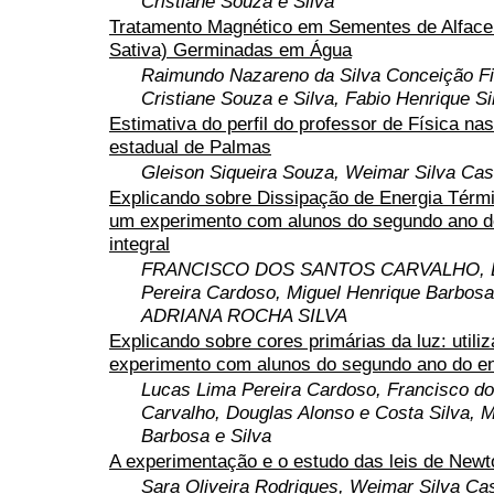
Cristiane Souza e Silva
Tratamento Magnético em Sementes de Alface
Sativa) Germinadas em Água
Raimundo Nazareno da Silva Conceição Fil
Cristiane Souza e Silva, Fabio Henrique Si
Estimativa do perfil do professor de Física na
estadual de Palmas
Gleison Siqueira Souza, Weimar Silva Cast
Explicando sobre Dissipação de Energia Térmic
um experimento com alunos do segundo ano d
integral
FRANCISCO DOS SANTOS CARVALHO, L
Pereira Cardoso, Miguel Henrique Barbosa 
ADRIANA ROCHA SILVA
Explicando sobre cores primárias da luz: util
experimento com alunos do segundo ano do e
Lucas Lima Pereira Cardoso, Francisco d
Carvalho, Douglas Alonso e Costa Silva, M
Barbosa e Silva
A experimentação e o estudo das leis de Newt
Sara Oliveira Rodrigues, Weimar Silva Cas