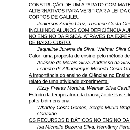
CONSTRUÇÃO DE UM APARATO COM MATE
ALTERNATIVOS PARA VERIFICAR A LEI DA
CORPOS DE GALILEU
Jonierson Araújo Cruz, Thauane Costa Ca
INCLUINDO ALUNOS COM DEFICIÊNCIA AUDI
NO ENSINO DA FÍSICA, ATRAVÉS DA EXP
DE BAIXO CUSTO.
Jaqueline Jurema da Silva, Weimar Silva C
Calor: uma proposta de ensino pelo método de
Acássio de Morais Silva, Andresso da Silv
Leandro de Albuquerque Macedo Costa G
A importância do ensino de Ciências no Ensin
relato de uma atividade experimental
Kizzy Freitas Moreira, Weimar Silva Casti
Estudo da temperatura da transição de Fase 
potts bidimensional
Wharley Costa Gomes, Sergio Murilo Brag
Carvalho
OS RECURSOS DIDÁTICOS NO ENSINO DA 
Isa Michelle Bezerra Silva, Hernânny Pere