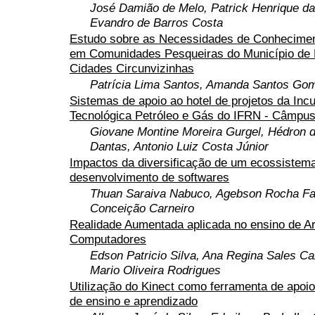
José Damião de Melo, Patrick Henrique da 
Evandro de Barros Costa
Estudo sobre as Necessidades de Conhecimen
em Comunidades Pesqueiras do Município de 
Cidades Circunvizinhas
Patrícia Lima Santos, Amanda Santos Go
Sistemas de apoio ao hotel de projetos da Inc
Tecnológica Petróleo e Gás do IFRN - Câmpu
Giovane Montine Moreira Gurgel, Hédron 
Dantas, Antonio Luiz Costa Júnior
Impactos da diversificação de um ecossistem
desenvolvimento de softwares
Thuan Saraiva Nabuco, Agebson Rocha Fa
Conceição Carneiro
Realidade Aumentada aplicada no ensino de Ar
Computadores
Edson Patricio Silva, Ana Regina Sales Ca
Mario Oliveira Rodrigues
Utilização do Kinect como ferramenta de apoi
de ensino e aprendizado