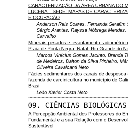
CARACTERIZAÇÃO DA ÁREA URBANA DO M
LUCENA – SEDE: MAPAS DE CARACTERIZ
E OCUPAÇÃO
Anderson Reis Soares, Fernanda Serafim S
Sérgio Arantes, Rayssa Nóbrega Mendes,
Carvalho
Minerais pesados e levantamento radiométrico
Praia de Ponta Negra, Natal, Rio Grande do N
Marcos Vinícius Gomes Jacinto, Brenda T
de Medeiros, Dalton da Silva Pinheiro, Má
Oliveira Cavalcanti Neto
Fácies sedimentares dos canais de despesca
fazenda de carcinicultura no município de Gal
Brasil
Leão Xavier Costa Neto
09. CIÊNCIAS BIOLÓGICAS
A Percepção Ambiental dos Professores do En
Fundamental e a sua Relação com o Desenvol
Sustentável