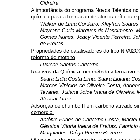
Cidreira
A importância do programa Novos Talentos no
química para a formação de alunos críticos e
Walker de Lima Cordeiro, Kleyfton Soares 
Mayrane Carla Marques do Nascimento, M
Gomes Nunes, Joacy Vicente Ferreira, Jo
de Freitas
Propriedades de catalisadores do tipo Ni/Al2
reforma de metano
Luciene Santos Carvalho
Reativos da Química: um método alternativo p
Saara Lídia Costa Lima, Saara Lidiana Cos
Marcos Vinícios de Oliveira Costa, Adrien
Tavares, Juliana Joice Viana de Oliveira, 
Alencar Lima
Adsorção de chumbo II em carbono ativado sin
comercial
Antônio Eudes de Carvalho Costa, Maciel 
Géssica Vitoria Vieira de Freitas, Fabricio 
Melquiades, Diôgo Pereira Bezerra
Otimização do processo de coagulação da ág