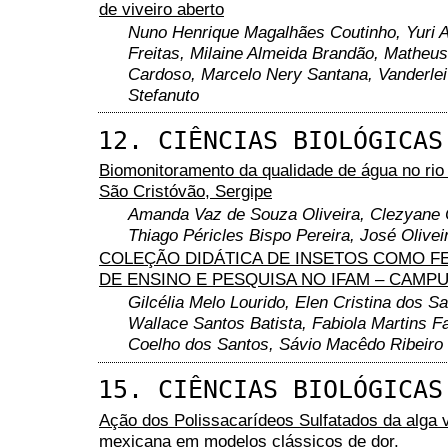
de viveiro aberto
Nuno Henrique Magalhães Coutinho, Yuri 
Freitas, Milaine Almeida Brandão, Matheus
Cardoso, Marcelo Nery Santana, Vanderlei
Stefanuto
12. CIÊNCIAS BIOLÓGICAS
Biomonitoramento da qualidade de água no rio
São Cristóvão, Sergipe
Amanda Vaz de Souza Oliveira, Clezyane C
Thiago Péricles Bispo Pereira, José Olive
COLEÇÃO DIDÁTICA DE INSETOS COMO 
DE ENSINO E PESQUISA NO IFAM – CAMPU
Gilcélia Melo Lourido, Elen Cristina dos S
Wallace Santos Batista, Fabiola Martins Fa
Coelho dos Santos, Sávio Macêdo Ribeiro
15. CIÊNCIAS BIOLÓGICAS
Ação dos Polissacarídeos Sulfatados da alga 
mexicana em modelos clássicos de dor.