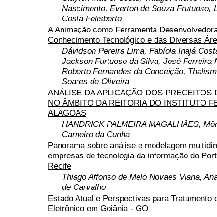
Nascimento, Everton de Souza Frutuoso, L
Costa Felisberto
A Animação como Ferramenta Desenvolvedora
Conhecimento Tecnológico e das Diversas Áre
Dávidson Pereira Lima, Fabíola Inajá Costa
Jackson Furtuoso da Silva, José Ferreira 
Roberto Fernandes da Conceição, Thalism
Soares de Oliveira
ANÁLISE DA APLICAÇÃO DOS PRECEITOS 
NO ÂMBITO DA REITORIA DO INSTITUTO F
ALAGOAS
HANDRICK PALMEIRA MAGALHÃES, Môni
Carneiro da Cunha
Panorama sobre análise e modelagem multidi
empresas de tecnologia da informação do Porto
Recife
Thiago Affonso de Melo Novaes Viana, An
de Carvalho
Estado Atual e Perspectivas para Tratamento 
Eletrônico em Goiânia - GO