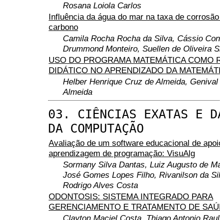
Rosana Loiola Carlos
Influência da água do mar na taxa de corrosão
carbono
Camila Rocha Rocha da Silva, Cássio Co
Drummond Monteiro, Suellen de Oliveira S
USO DO PROGRAMA MATEMÁTICA COMO 
DIDÁTICO NO APRENDIZADO DA MATEMÁT
Helber Henrique Cruz de Almeida, Genival 
Almeida
03. CIÊNCIAS EXATAS E D
DA COMPUTAÇÃO
Avaliação de um software educacional de apoi
aprendizagem de programação: VisuAlg
Sormany Silva Dantas, Luiz Augusto de M
José Gomes Lopes Filho, Rivanilson da Si
Rodrigo Alves Costa
ODONTOSIS: SISTEMA INTEGRADO PARA
GERENCIAMENTO E TRATAMENTO DE SAÚ
Clayton Maciel Costa, Thiago Antonio Raul