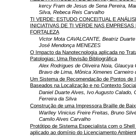
kercy Fram de Jesus de Sena Pereira, Ma
Silva, Rebeca Reis Carvalho
TI VERDE: ESTUDO CONCEITUAL E ANÁLIS
INICIATIVAS DE TI VERDE NAS EMPRESAS
FORTALEZA
Victor Mota CAVALCANTE, Beatriz Duart
José Mendonça MENEZES
O Impacto da Nanotecnologia aplicada no Tra
Patologias: Uma Revisão Bibliográfica
Alex Rodrigues de Oliveira Noia, Glaucya 
Bravo de Lima, Mônica Ximenes Carneiro
Um Sistema de Recomendação de Pontos de I
Baseados na Localização e no Contexto Socia
Daniel Duarte Alves, Ivo Augusto Calado, 
Ferreira da Silva
Construção de uma Impressora Braille de Bai
Warlley Vinicius Freire Freitas, Bruno Silv
Camilo Alves Carvalho
Protótipo de Sistema Especialista com o Shell
aplicado ao domínio do Licenciamento Ambient