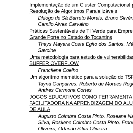
Implementação de um Cluster Computacional 
Resolução de Algoritmos Paralelizáveis
Dhiogo de Sá Barreto Morais, Bruno Silvér
Camilo Alves Carvalho
Práticas Sustentáveis de TI Verde para Empre
Grande Porte no Estado do Tocantins
Thays Mayara Costa Egito dos Santos, Má
Savoine
Uma metodologia para estudo de vulnerabilida
BUFFER OVERFLOW
Francilene Coelho
Um algoritmo memético para a solução do TS
Tayná Gonçalves, Roberto de Moraes Reg
Andres Carmona Cortes
JOGOS EDUCATIVOS COMO FERRAMENTA 
FACILITADORA NA APRENDIZAGEM DO AL
DE AULA
Augusto Coimbra Costa Pinto, Roseane N
Silva, Rosilene Coimbra Costa Pinto, Fran
Oliveira, Orlando Silva Oliveira