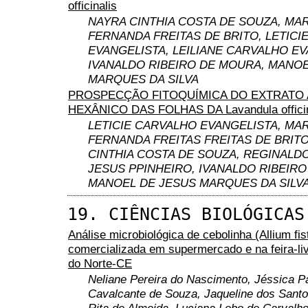
officinalis
NAYRA CINTHIA COSTA DE SOUZA, MAR
FERNANDA FREITAS DE BRITO, LETICI
EVANGELISTA, LEILIANE CARVALHO EV
IVANALDO RIBEIRO DE MOURA, MANOE
MARQUES DA SILVA
PROSPECÇÃO FITOQUÍMICA DO EXTRATO
HEXÂNICO DAS FOLHAS DA Lavandula officin
LETICIE CARVALHO EVANGELISTA, MAR
FERNANDA FREITAS FREITAS DE BRITO
CINTHIA COSTA DE SOUZA, REGINALD
JESUS PPINHEIRO, IVANALDO RIBEIR
MANOEL DE JESUS MARQUES DA SILV
19. CIÊNCIAS BIOLÓGICAS
Análise microbiológica de cebolinha (Allium fi
comercializada em supermercado e na feira-li
do Norte-CE
Neliane Pereira do Nascimento, Jéssica P
Cavalcante de Souza, Jaqueline dos Santo