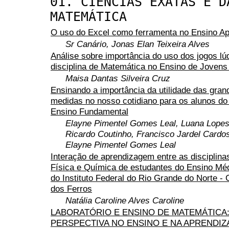
01. CIÊNCIAS EXATAS E D
MATEMÁTICA
O uso do Excel como ferramenta no Ensino A
Sr Canário, Jonas Elan Teixeira Alves
Análise sobre importância do uso dos jogos lú
disciplina de Matemática no Ensino de Jovens
Maisa Dantas Silveira Cruz
Ensinando a importância da utilidade das gran
medidas no nosso cotidiano para os alunos do
Ensino Fundamental
Elayne Pimentel Gomes Leal, Luana Lopes
Ricardo Coutinho, Francisco Jardel Cardos
Elayne Pimentel Gomes Leal
Interação de aprendizagem entre as disciplin
Física e Química de estudantes do Ensino Méd
do Instituto Federal do Rio Grande do Norte 
dos Ferros
Natália Caroline Alves Caroline
LABORATÓRIO E ENSINO DE MATEMÁTICA
PERSPECTIVA NO ENSINO E NA APRENDIZ