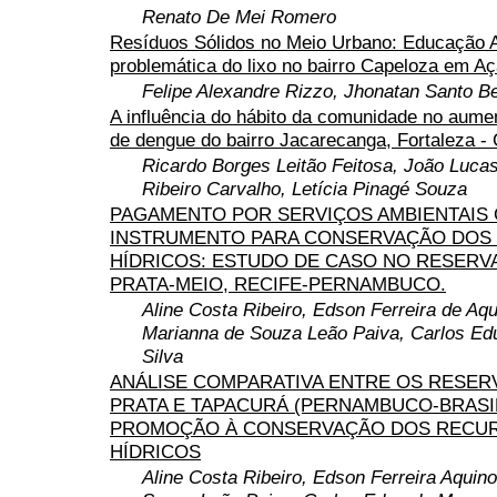
Renato De Mei Romero
Resíduos Sólidos no Meio Urbano: Educação A
problemática do lixo no bairro Capeloza em A
Felipe Alexandre Rizzo, Jhonatan Santo B
A influência do hábito da comunidade no aume
de dengue do bairro Jacarecanga, Fortaleza -
Ricardo Borges Leitão Feitosa, João Lucas
Ribeiro Carvalho, Letícia Pinagé Souza
PAGAMENTO POR SERVIÇOS AMBIENTAIS
INSTRUMENTO PARA CONSERVAÇÃO DOS
HÍDRICOS: ESTUDO DE CASO NO RESERV
PRATA-MEIO, RECIFE-PERNAMBUCO.
Aline Costa Ribeiro, Edson Ferreira de Aqu
Marianna de Souza Leão Paiva, Carlos E
Silva
ANÁLISE COMPARATIVA ENTRE OS RESER
PRATA E TAPACURÁ (PERNAMBUCO-BRASIL
PROMOÇÃO À CONSERVAÇÃO DOS RECU
HÍDRICOS
Aline Costa Ribeiro, Edson Ferreira Aquin