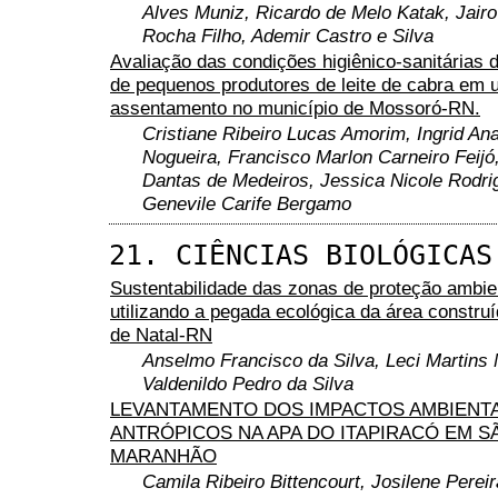
Alves Muniz, Ricardo de Melo Katak, Jairo
Rocha Filho, Ademir Castro e Silva
Avaliação das condições higiênico-sanitárias 
de pequenos produtores de leite de cabra em
assentamento no município de Mossoró-RN.
Cristiane Ribeiro Lucas Amorim, Ingrid An
Nogueira, Francisco Marlon Carneiro Feijó
Dantas de Medeiros, Jessica Nicole Rodri
Genevile Carife Bergamo
21. CIÊNCIAS BIOLÓGICAS
Sustentabilidade das zonas de proteção ambien
utilizando a pegada ecológica da área constru
de Natal-RN
Anselmo Francisco da Silva, Leci Martins
Valdenildo Pedro da Silva
LEVANTAMENTO DOS IMPACTOS AMBIENTA
ANTRÓPICOS NA APA DO ITAPIRACÓ EM S
MARANHÃO
Camila Ribeiro Bittencourt, Josilene Perei