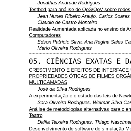
Jonathas Andrade Rodrigues
Testbed para análise de QoS/QoV sobre redes
Jean Nunes Ribeiro Araujo, Carlos Soares 
Claudio de Castro Monteiro
Realidade Aumentada aplicada no ensino de Ar
Computadores
Edson Patricio Silva, Ana Regina Sales Ca
Mario Oliveira Rodrigues
05. CIÊNCIAS EXATAS E D
CRESCIMENTO E EFEITOS DE INTERFACE
PROPRIEDADES ÓTICAS DE FILMES ORGÂ
MULTICAMADAS
José da Silva Rodrigues
A experimentação e o estudo das leis de Newt
Sara Oliveira Rodrigues, Weimar Silva Cas
Análise de metodologias alternativas para o en
Teatro
Dalila Teixeira Rodrigues, Thiago Nascim
Desenvolvimento de software de simulação Mo