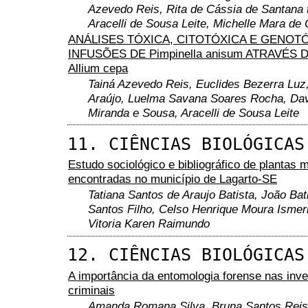
Azevedo Reis, Rita de Cássia de Santana t
Aracelli de Sousa Leite, Michelle Mara de 
ANÁLISES TÓXICA, CITOTÓXICA E GENOT
INFUSÕES DE Pimpinella anisum ATRAVÉS 
Allium cepa
Tainá Azevedo Reis, Euclides Bezerra Luz,
Araújo, Luelma Savana Soares Rocha, Da
Miranda e Sousa, Aracelli de Sousa Leite
11. CIÊNCIAS BIOLÓGICAS
Estudo sociológico e bibliográfico de plantas 
encontradas no município de Lagarto-SE
Tatiana Santos de Araujo Batista, João Bat
Santos Filho, Celso Henrique Moura Ismer
Vitoria Karen Raimundo
12. CIÊNCIAS BIOLÓGICAS
A importância da entomologia forense nas inv
criminais
Amanda Romana Silva, Bruna Santos Reis