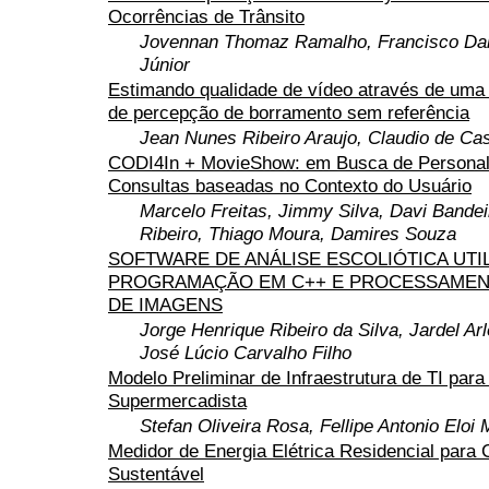
Ocorrências de Trânsito
Jovennan Thomaz Ramalho, Francisco Dal
Júnior
Estimando qualidade de vídeo através de uma
de percepção de borramento sem referência
Jean Nunes Ribeiro Araujo, Claudio de Cas
CODI4In + MovieShow: em Busca de Personal
Consultas baseadas no Contexto do Usuário
Marcelo Freitas, Jimmy Silva, Davi Bandeir
Ribeiro, Thiago Moura, Damires Souza
SOFTWARE DE ANÁLISE ESCOLIÓTICA UTI
PROGRAMAÇÃO EM C++ E PROCESSAMENT
DE IMAGENS
Jorge Henrique Ribeiro da Silva, Jardel Arl
José Lúcio Carvalho Filho
Modelo Preliminar de Infraestrutura de TI pa
Supermercadista
Stefan Oliveira Rosa, Fellipe Antonio Eloi 
Medidor de Energia Elétrica Residencial par
Sustentável