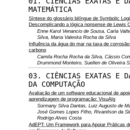
01. CIÊNCIAS EXATAS E D
MATEMÁTICA
Síntese do glossário bilíngue de Symbolic Logi
Descomplicando a lógica nonsense de Lewis C
Enne Karol Venancio de Sousa, Carla Valt
Silva, Maria Valeska Rocha da Silva
Influência da água do mar na taxa de corrosão
carbono
Camila Rocha Rocha da Silva, Cássio Co
Drummond Monteiro, Suellen de Oliveira S
03. CIÊNCIAS EXATAS E D
DA COMPUTAÇÃO
Avaliação de um software educacional de apoi
aprendizagem de programação: VisuAlg
Sormany Silva Dantas, Luiz Augusto de M
José Gomes Lopes Filho, Rivanilson da Si
Rodrigo Alves Costa
AdEPT: Um Framework para Apoiar Práticas d