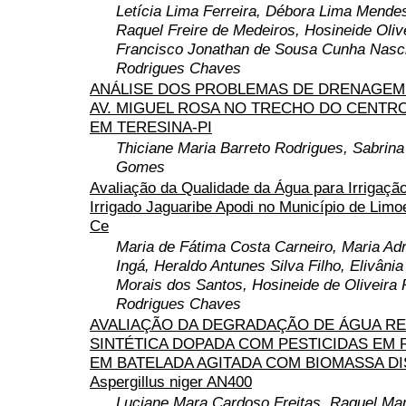
Letícia Lima Ferreira, Débora Lima Mendes
Raquel Freire de Medeiros, Hosineide Oliv
Francisco Jonathan de Sousa Cunha Nasc
Rodrigues Chaves
ANÁLISE DOS PROBLEMAS DE DRENAGEM
AV. MIGUEL ROSA NO TRECHO DO CENTR
EM TERESINA-PI
Thiciane Maria Barreto Rodrigues, Sabrina
Gomes
Avaliação da Qualidade da Água para Irrigaçã
Irrigado Jaguaribe Apodi no Município de Limo
Ce
Maria de Fátima Costa Carneiro, Maria Ad
Ingá, Heraldo Antunes Silva Filho, Elivâni
Morais dos Santos, Hosineide de Oliveira 
Rodrigues Chaves
AVALIAÇÃO DA DEGRADAÇÃO DE ÁGUA RE
SINTÉTICA DOPADA COM PESTICIDAS EM
EM BATELADA AGITADA COM BIOMASSA D
Aspergillus niger AN400
Luciane Mara Cardoso Freitas, Raquel Ma