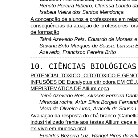
Renato Pereira Ribeiro, Clarissa Lobato d
Isabela Vieira dos Santos Mendonça
A concepção de alunos e professores em rela
consequências da atuação de professores fora
de formação
Tainá Azevedo Reis, Eduardo de Moraes e
Savana Brito Marques de Sousa, Larissa 
Azevedo, Francisco Pereira Brito
10. CIÊNCIAS BIOLÓGICAS
POTENCIAL TÓXICO, CITOTÓXICO E GENO
INFUSÕES DE Eucalyptus citriodora EM CÉ
MERISTEMÁTICA DE Allium cepa
Tainá Azevedo Reis, Alisson Ferreira Dant
Miranda rocha, Artur Silva Borges Fernand
Mara de Oliveira Lima, Aracelli de Sousa L
Avaliação da resposta do chá branco (Camellia
industrializado frente aos testes Allium cepa 
ex-vivo em mucosa oral
Euclides Bezerra Luz, Rangel Pires da Silv