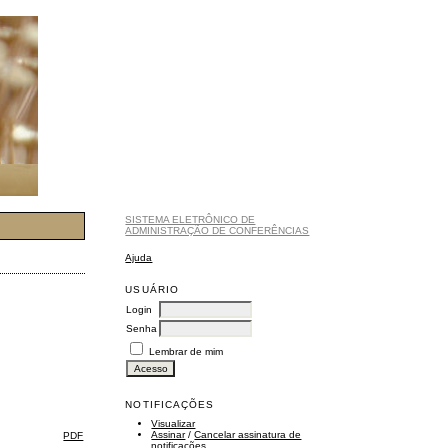
SISTEMA ELETRÔNICO DE
ADMINISTRAÇÃO DE CONFERÊNCIAS
Ajuda
USUÁRIO
Login
Senha
Lembrar de mim
NOTIFICAÇÕES
Visualizar
Assinar
/
Cancelar assinatura de
PDF
notificações