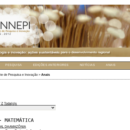
PESQUISA
EDIÇÕES ANTERIORES
NOTÍCIAS
ANAIS
te de Pesquisa e Inovação
>
Anais
Y
Z
Toda(o)s
- MATEMÁTICA
AL DA AMAZÔNIA