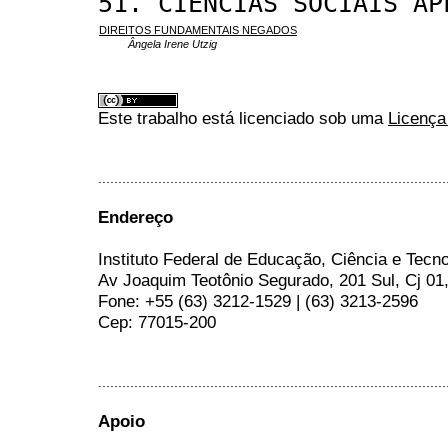
51. CIÊNCIAS SOCIAIS AP
DIREITOS FUNDAMENTAIS NEGADOS
Ângela Irene Utzig
Este trabalho está licenciado sob uma
Licença
.......................................................................................
Endereço
Instituto Federal de Educação, Ciência e Tecn
Av Joaquim Teotônio Segurado, 201 Sul, Cj 01
Fone: +55 (63) 3212-1529 | (63) 3213-2596
Cep: 77015-200
.......................................................................................
Apoio