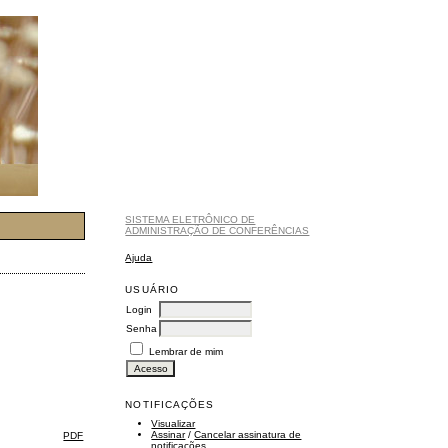
SISTEMA ELETRÔNICO DE
ADMINISTRAÇÃO DE CONFERÊNCIAS
Ajuda
USUÁRIO
Login
Senha
Lembrar de mim
NOTIFICAÇÕES
Visualizar
Assinar
/
Cancelar assinatura de
PDF
notificações