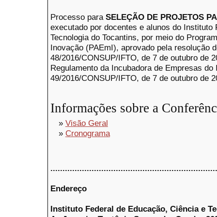
Processo para
SELEÇÃO DE PROJETOS P
executado por docentes e alunos do Instituto
Tecnologia do Tocantins, por meio do Progr
Inovação (PAEmI), aprovado pela resolução d
48/2016/CONSUP/IFTO, de 7 de outubro de 2
Regulamento da Incubadora de Empresas do I
49/2016/CONSUP/IFTO, de 7 de outubro de 2
Informações sobre a Conferênc
»
Visão Geral
»
Cronograma
....................................................................
Endereço
Instituto Federal de Educação, Ciência e T