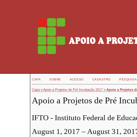
CAPA
SOBRE
ACESSO
CADASTRO
PESQUISA
Capa
>
Apoio a Projetos de Pré Incubação 2017
>
Apoio a Projetos d
Apoio a Projetos de Pré Inc
IFTO - Instituto Federal de Educa
August 1, 2017 – August 31, 201