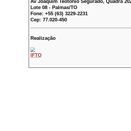
Av Joaquim Teotônio Segurado, Quadra 20
Lote 08 - Palmas/TO
Fone: +55 (63) 3229-2231
Cep: 77.020-450
______________________________________
Realização