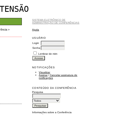
TENSÃO
SISTEMA ELETRÔNICO DE
ADMINISTRAÇÃO DE CONFERÊNCIAS
rência
>
Ajuda
USUÁRIO
Login
Senha
Lembrar de mim
NOTIFICAÇÕES
Visualizar
Assinar
/
Cancelar assinatura de
notificações
CONTEÚDO DA CONFERÊNCIA
Pesquisa
Informações sobre a Conferência