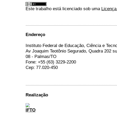
Este trabalho está licenciado sob uma
Licença
.......................................................................................
Endereço
Instituto Federal de Educação, Ciência e Tecn
Av Joaquim Teotônio Segurado, Quadra 202 su
08 - Palmas/TO
Fone: +55 (63) 3229-2200
Cep: 77.020-450
.......................................................................................
Realização