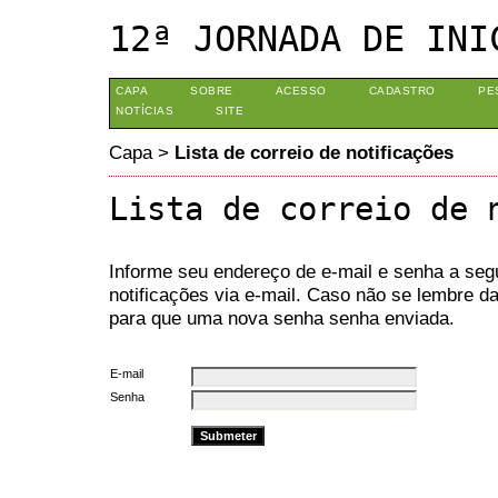
12ª JORNADA DE INI
CAPA
SOBRE
ACESSO
CADASTRO
PE
NOTÍCIAS
SITE
Capa
>
Lista de correio de notificações
Lista de correio de 
Informe seu endereço de e-mail e senha a seg
notificações via e-mail. Caso não se lembre 
para que uma nova senha senha enviada.
E-mail
Senha