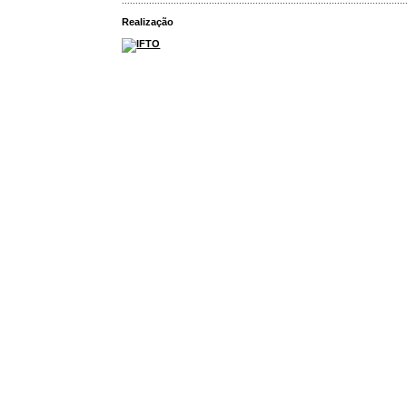
........................................................................................................
Realização