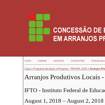
CAPA
SOBRE
ACESSO
CADASTRO
PESQUISA
Capa
>
Programa de Apoio a Pesquisa - PAP/APL 2018
>
Arranjos Pr
Arranjos Produtivos Locais
IFTO - Instituto Federal de Educa
August 1, 2018 – August 2, 2018