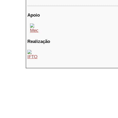
......................................................................................
Apoio
Realização